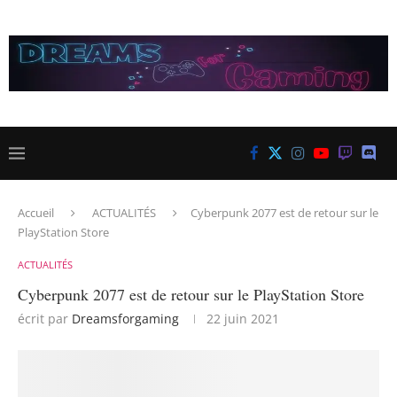
Accueil
ACTUALITÉS
Cyberpunk 2077 est de retour sur le
PlayStation Store
ACTUALITÉS
Cyberpunk 2077 est de retour sur le PlayStation Store
écrit par
Dreamsforgaming
22 juin 2021