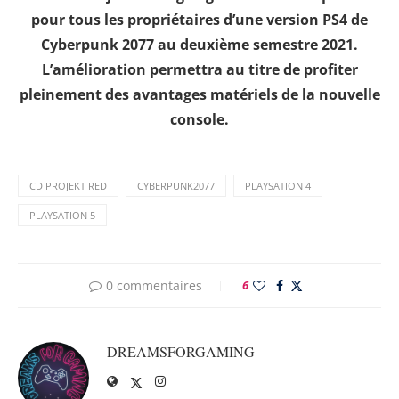
pour tous les propriétaires d’une version PS4 de
Cyberpunk 2077 au deuxième semestre 2021.
L’amélioration permettra au titre de profiter
pleinement des avantages matériels de la nouvelle
console.
CD PROJEKT RED
CYBERPUNK2077
PLAYSATION 4
PLAYSATION 5
0 commentaires
6
DREAMSFORGAMING