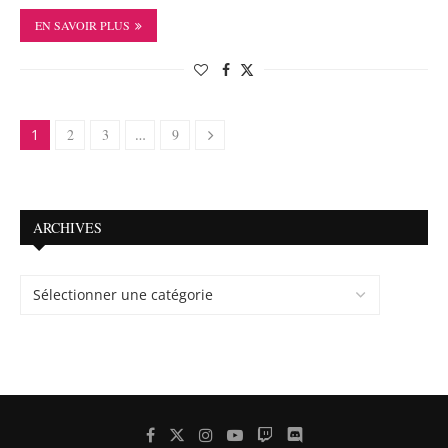
EN SAVOIR PLUS
1
2
3
…
9
ARCHIVES