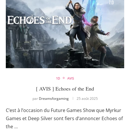
7.0
1D
AVIS
[ AVIS ] Echoes of the End
par
Dreamsforgaming
25 août 2025
C’est à l’occasion du Future Games Show que Myrkur
Games et Deep Silver sont fiers d’annoncer Echoes of
the …