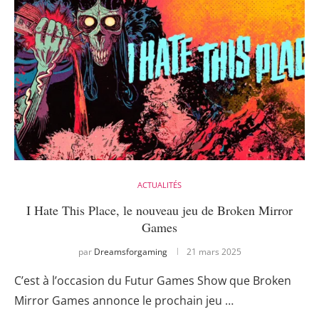
ACTUALITÉS
I Hate This Place, le nouveau jeu de Broken Mirror
Games
par
Dreamsforgaming
21 mars 2025
C’est à l’occasion du Futur Games Show que Broken
Mirror Games annonce le prochain jeu …