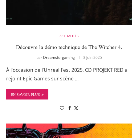
ACTUALITÉS
Découvre la démo technique de The Witcher 4.
par
Dreamsforgaming
3 juin 2025
À l’occasion de l’Unreal Fest 2025, CD PROJEKT RED a
rejoint Epic Games sur scène …
EN SAVOIR PLUS