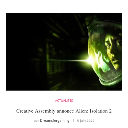
ACTUALITÉS
Creative Assembly annonce Alien: Isolation 2
par
Dreamsforgaming
6 juin 2026