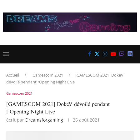
Accueil
Gamescom 2021
[GAMESCOM 2021] DokeV
dévoilé pendant l’Opening Night Live
Gamescom 2021
[GAMESCOM 2021] DokeV dévoilé pendant
l’Opening Night Live
écrit par
Dreamsforgaming
26 août 2021