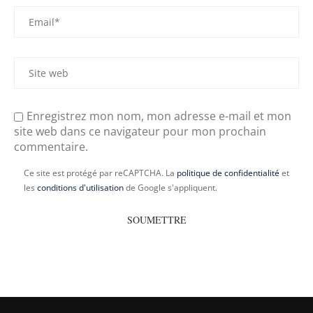
Enregistrez mon nom, mon adresse e-mail et mon
site web dans ce navigateur pour mon prochain
commentaire.
Ce site est protégé par reCAPTCHA. La
politique de confidentialité
et
les
conditions d'utilisation
de Google s'appliquent.