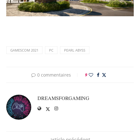
GAMESCOM 2021
PC
PEARL ABYSS
0 commentaires
9
DREAMSFORGAMING
article précédent