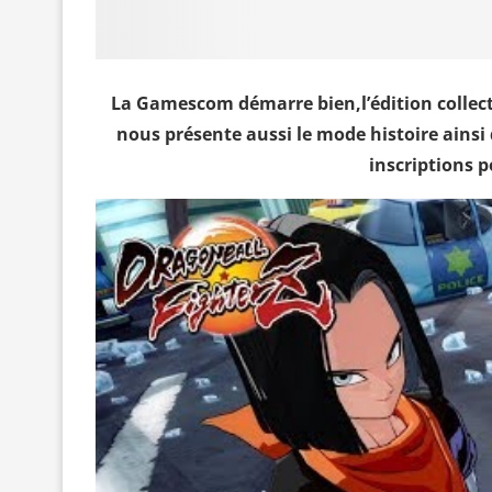
La Gamescom démarre bien,l’édition collec
nous présente aussi le mode histoire ains
inscriptions p