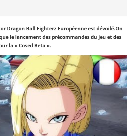
tor Dragon Ball Fighterz Européenne est dévoilé.On
i que le lancement des précommandes du jeu et des
our la « Cosed Beta ».