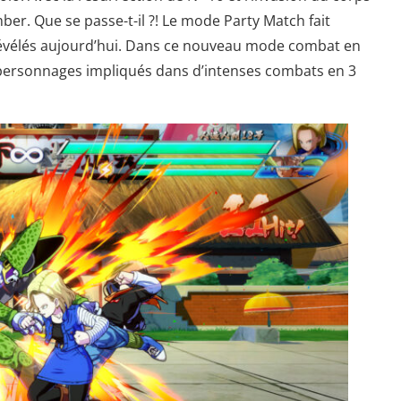
er. Que se passe-t-il ?! Le mode Party Match fait
 révélés aujourd’hui. Dans ce nouveau mode combat en
 personnages impliqués dans d’intenses combats en 3