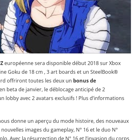
rZ
européenne sera disponible début 2018 sur Xbox
rine Goku de 18 cm , 3 art boards et un SteelBook®
ard offriront toutes les deux un
bonus de
en beta de janvier, le déblocage anticipé de 2
lobby avec 2 avatars exclusifs ! Plus d’informations
ous donne un aperçu du mode histoire, des nouveaux
nouvelles images du gameplay, N° 16 et le duo N°
olo. Avec la résurrection de N° 16 et l’invasion du corps