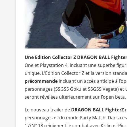
Une
Edition Collector Z DRAGON BALL Fighte
One et Playstation 4, incluant une superbe figu
unique. L’Edition Collector Z et la version stand
précommande
incluant un accès anticipé à l’op
personnages (SSGSS Goku et SSGSS Vegeta) et un 
seront révélées ultérieurement sur l’open beta.
Le nouveau trailer de
DRAGON BALL FighterZ
n
personnages et du mode Party Match. Dans ces 
17/N° 18 rejoignent le combat avec Krilin et Picc