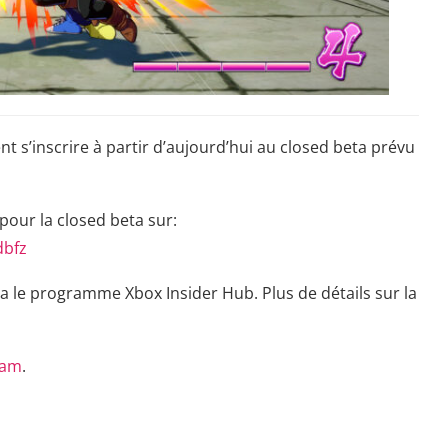
t s’inscrire à partir d’aujourd’hui au closed beta prévu
 pour la closed beta sur:
dbfz
a le programme Xbox Insider Hub. Plus de détails sur la
ram
.