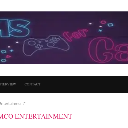
NTERVIEW
CONTACT
Entertainment"
MCO ENTERTAINMENT