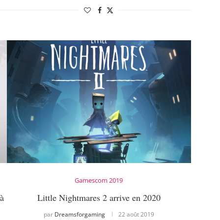
Gamescom 2019
 à
Little Nightmares 2 arrive en 2020
par
Dreamsforgaming
22 août 2019