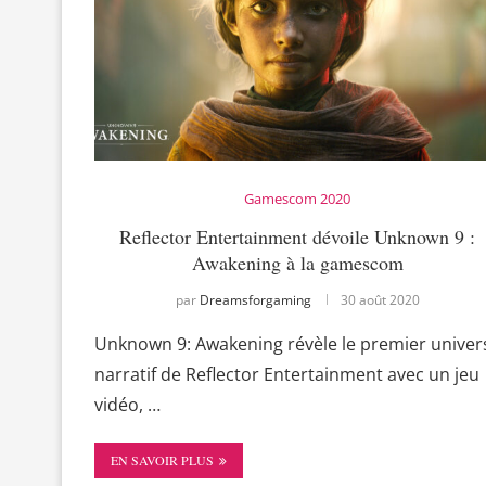
Gamescom 2020
Reflector Entertainment dévoile Unknown 9 :
Awakening à la gamescom
par
Dreamsforgaming
30 août 2020
Unknown 9: Awakening révèle le premier univer
narratif de Reflector Entertainment avec un jeu
vidéo, …
EN SAVOIR PLUS