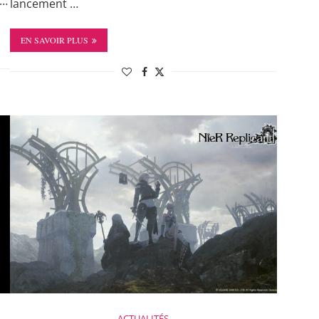
 …
lancement …
EN SAVOIR PLUS
ACTUALITÉS