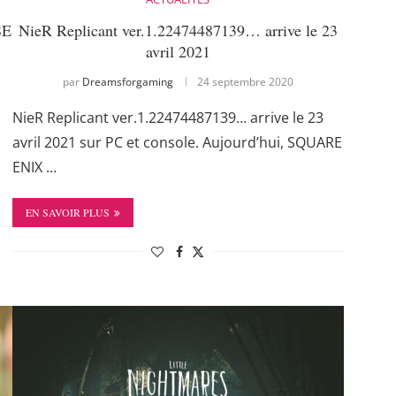
SE
NieR Replicant ver.1.22474487139… arrive le 23
avril 2021
par
Dreamsforgaming
24 septembre 2020
s
NieR Replicant ver.1.22474487139… arrive le 23
avril 2021 sur PC et console. Aujourd’hui, SQUARE
ENIX …
EN SAVOIR PLUS