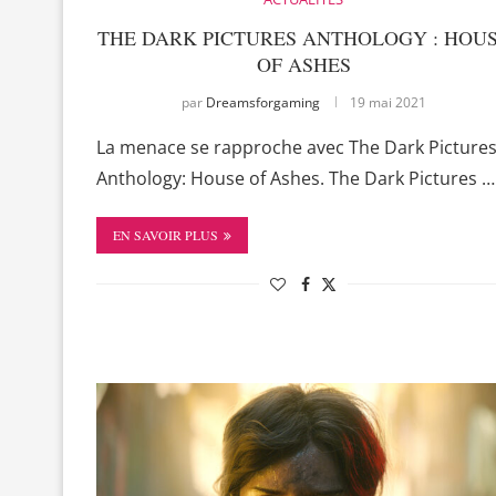
THE DARK PICTURES ANTHOLOGY : HOU
OF ASHES
par
Dreamsforgaming
19 mai 2021
La menace se rapproche avec The Dark Picture
Anthology: House of Ashes. The Dark Pictures …
EN SAVOIR PLUS