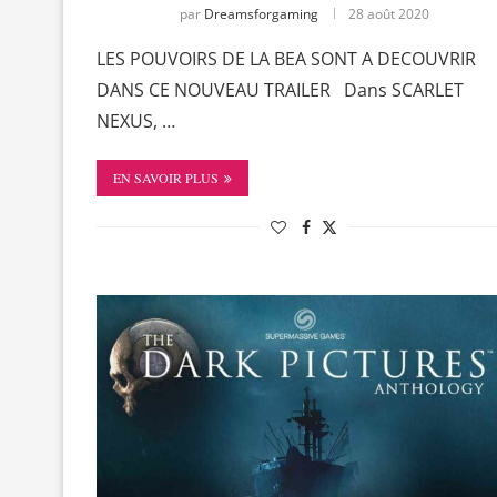
par
Dreamsforgaming
28 août 2020
LES POUVOIRS DE LA BEA SONT A DECOUVRIR
DANS CE NOUVEAU TRAILER Dans SCARLET
NEXUS, …
EN SAVOIR PLUS