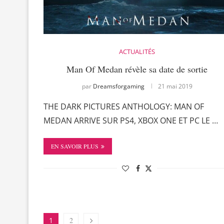
ACTUALITÉS
Man Of Medan révèle sa date de sortie
par
Dreamsforgaming
21 mai 2019
THE DARK PICTURES ANTHOLOGY: MAN OF
MEDAN ARRIVE SUR PS4, XBOX ONE ET PC LE …
EN SAVOIR PLUS
1
2