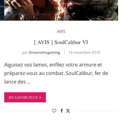
AVIS
[ AVIS ] SoulCalibur VI
par
Dreamsforgaming
14 novembre 2018
Aiguisez vos lames, enfilez votre armure et
préparez-vous au combat. SoulCalibur, fer de
lance des …
EN SAVOIR PLUS