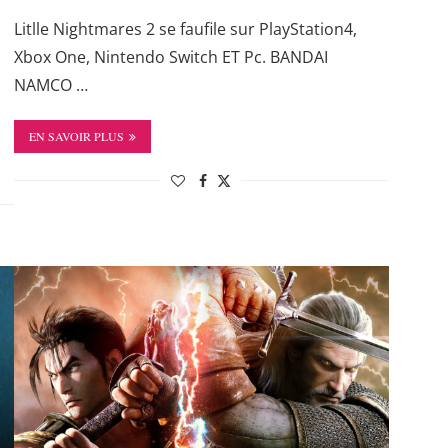
Litlle Nightmares 2 se faufile sur PlayStation4,
Xbox One, Nintendo Switch ET Pc. BANDAI
NAMCO …
EN SAVOIR PLUS