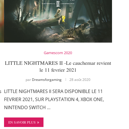
Gamescom 2020
LITTLE NIGHTMARES II -Le cauchemar revient
le 11 fevrier 2021
par
Dreamsforgaming
28 août 2020
s
LITTLE NIGHTMARES II SERA DISPONIBLE LE 11
FEVRIER 2021, SUR PLAYSTATION 4, XBOX ONE,
NINTENDO SWITCH …
EN SAVOIR PLUS