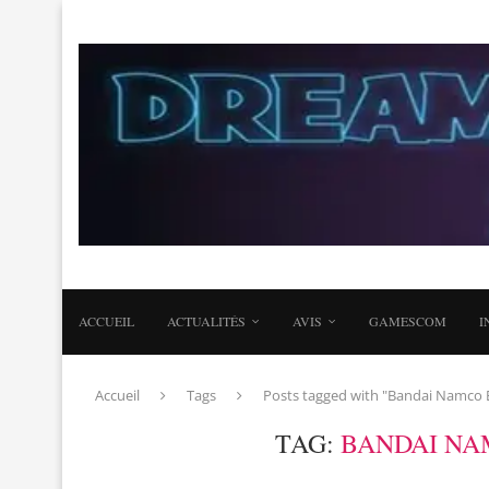
ACCUEIL
ACTUALITÉS
AVIS
GAMESCOM
I
Accueil
Tags
Posts tagged with "Bandai Namco 
TAG:
BANDAI NA