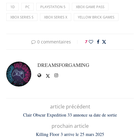
1D
PC
PLAYSTATION 5
XBOX GAME PASS
XBOX SERIES S
XBOX SERIES X
YELLOW BRICK GAMES
0 commentaires
7
DREAMSFORGAMING
article précédent
Clair Obscur Expedition 33 annonce sa date de sortie
prochain article
Killing Floor 3 arrive le 25 mars 2025