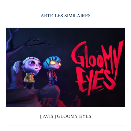
ARTICLES SIMILAIRES
[ AVIS ] GLOOMY EYES