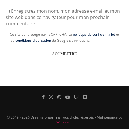
Enregistrez mon nom, mon adresse e-mail et mon
site web dans ce navigateur pour mon prochain
commentaire.
Ce site est protégé par reCAPTCHA. La
politique de confidentialité
et
les
conditions d'utilisation
de Google s'appliquent.
© 2019 - 2026 Dreamsforgaming Tous droits réservés - Maintenance by
Webooste