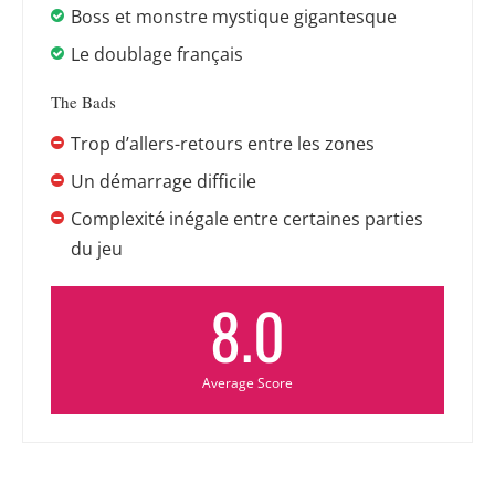
Boss et monstre mystique gigantesque
Le doublage français
The Bads
Trop d’allers-retours entre les zones
Un démarrage difficile
Complexité inégale entre certaines parties
du jeu
8.0
Average Score