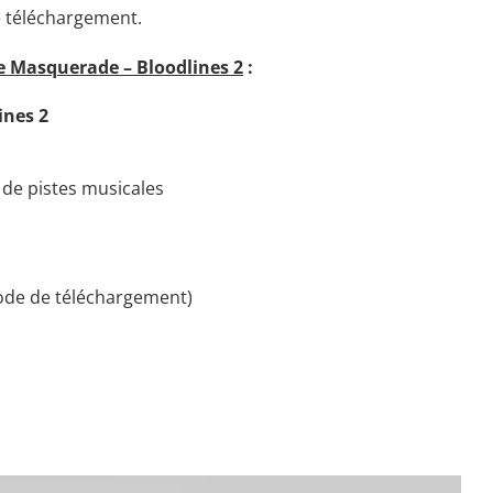
de téléchargement.
he Masquerade – Bloodlines 2
:
ines 2
 de pistes musicales
 code de téléchargement)