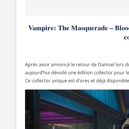
Vampire: The Masquerade – Bloodli
c
Après avoir annoncé le retour de Damsel lors 
aujourd’hui dévoilé une édition collector pour l
Ce collector unique est d’ores et déjà disponib