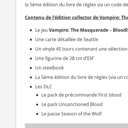
la 5ème édition du livre de règles via un code 
Contenu de l’édition collector de Vampire: T
Le jeu
Vampire: The Masquerade – Bloodl
Une carte détaillée de Seattle
Un vinyle 45 tours contenant une sélection
Une figurine de 28 cm d’Elif
Un steelbook
La 5ème édition du livre de règles (via un
Les DLC
Le pack de précommande First blood
Le pack Unsanctioned Blood
Le passe Season of the Wolf