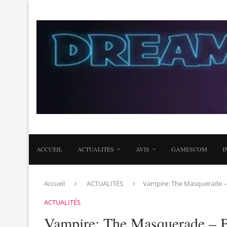
ACCUEIL
ACTUALITÉS
AVIS
GAMESCOM
I
Accueil
ACTUALITÉS
Vampire: The Masquerade – 
ACTUALITÉS
Vampire: The Masquerade – Bl