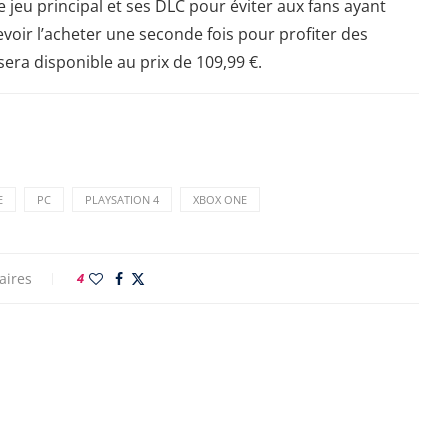
le jeu principal et ses DLC pour éviter aux fans ayant
oir l’acheter une seconde fois pour profiter des
sera disponible au prix de 109,99 €.
E
PC
PLAYSATION 4
XBOX ONE
aires
4