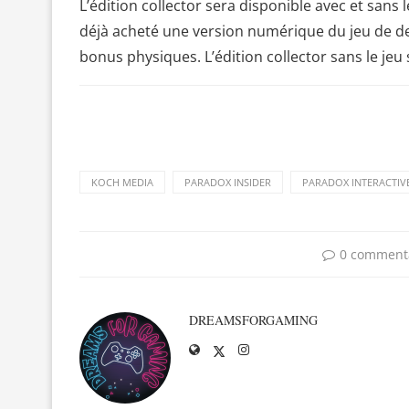
L’édition collector sera disponible avec et sans 
déjà acheté une version numérique du jeu de dev
bonus physiques. L’édition collector sans le jeu 
KOCH MEDIA
PARADOX INSIDER
PARADOX INTERACTIV
0 comment
DREAMSFORGAMING