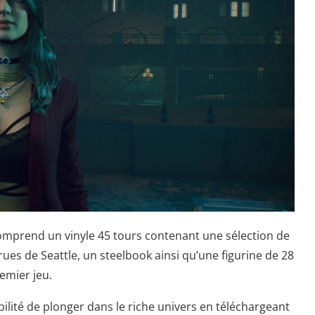
 comprend un vinyle 45 tours contenant une sélection de
rues de Seattle, un steelbook ainsi qu’une figurine de 28
emier jeu.
bilité de plonger dans le riche univers en téléchargeant