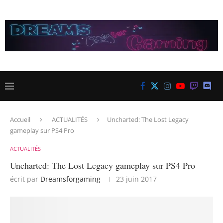
Accueil
ACTUALITÉS
Uncharted: The Lost Legacy
gameplay sur PS4 Pro
ACTUALITÉS
Uncharted: The Lost Legacy gameplay sur PS4 Pro
écrit par
Dreamsforgaming
23 juin 2017