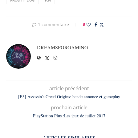
NAUGHTY DOG
PS4
1 commentaire
0
DREAMSFORGAMING
article précédent
[E3] Assassin’s Creed Origins: bande annonce et gameplay
prochain article
PlayStation Plus :Les jeux de juillet 2017
ARTICLES SIMILAIRES