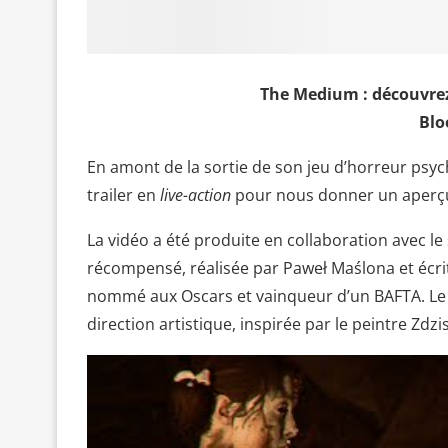
The Medium : découvrez 
Blo
En amont de la sortie de son jeu d’horreur psy
trailer en
live-action
pour nous donner un aperç
La vidéo a été produite en collaboration avec le 
récompensé, réalisée par Paweł Maślona et écrit
nommé aux Oscars et vainqueur d’un BAFTA. Le f
direction artistique, inspirée par le peintre Zdzi