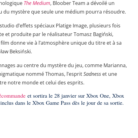
chologique
The Medium
, Bloober Team a dévoilé un
u du mystère que seule une médium pourra résoudre.
studio d’effets spéciaux Platige Image, plusieurs fois
e et produite par le réalisateur Tomasz Bagiński,
ilm donne vie à l’atmosphère unique du titre et à sa
sław Beksiński.
onnages au centre du mystère du jeu, comme Marianna,
énigmatique nommé Thomas, l’esprit
Sadness
et une
tre notre monde et celui des esprits.
précommande
et sortira le 28 janvier sur Xbox One, Xbox
a inclus dans le Xbox Game Pass dès le jour de sa sortie.