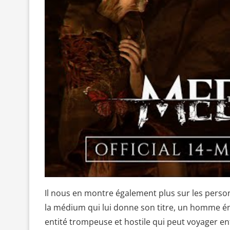
Il nous en montre également plus sur les pers
la médium qui lui donne son titre, un homme 
entité trompeuse et hostile qui peut voyager en