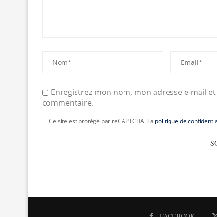
Enregistrez mon nom, mon adresse e-mail et
commentaire.
Ce site est protégé par reCAPTCHA. La
politique de confidentia
FACEBOOK