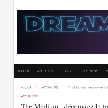
ACCUEIL
ACTUALITÉS
AVIS
GAMESCOM
I
Accueil
ACTUALITÉS
The Medium : découvrez le tr
ACTUALITÉS
The Medium : découvrez le tra