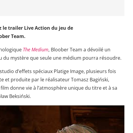
le trailer Live Action du jeu de
ober Team.
chologique
The Medium
, Bloober Team a dévoilé un
u du mystère que seule une médium pourra résoudre.
studio d’effets spéciaux Platige Image, plusieurs fois
e et produite par le réalisateur Tomasz Bagiński,
ilm donne vie à l’atmosphère unique du titre et à sa
sław Beksiński.