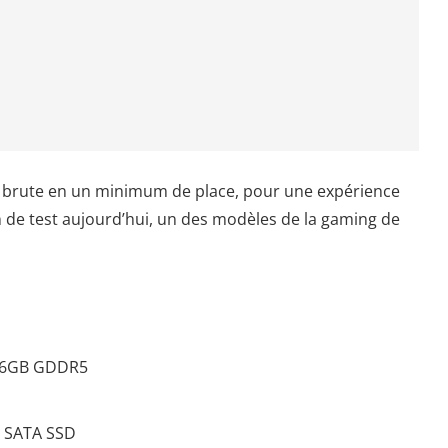
 brute en un minimum de place, pour une expérience
on de test aujourd’hui, un des modèles de la gaming de
 6GB GDDR5
2 SATA SSD