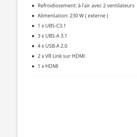
Refroidissement: à l’air avec 2 ventilateurs
Alimentation: 230 W ( externe )
1 x UBS-C3.1
3 x UBS-A 3.1
4 x USB-A 2.0
2 x VR Link sur HDMI
1 x HDMI