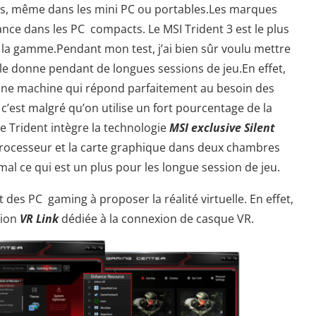
s, même dans les mini PC ou portables.Les marques
nce dans les PC compacts. Le MSI Trident 3 est le plus
 la gamme.Pendant mon test, j’ai bien sûr voulu mettre
elle donne pendant de longues sessions de jeu.En effet,
 une machine qui répond parfaitement au besoin des
’est malgré qu’on utilise un fort pourcentage de la
Le Trident intègre la technologie
MSI exclusive Silent
processeur et la carte graphique dans deux chambres
imal ce qui est un plus pour les longue session de jeu.
tit des PC gaming à proposer la réalité virtuelle. En effet,
tion
VR Link
dédiée à la connexion de casque VR.