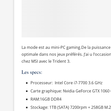
La mode est au mini-PC gaming.De la puissance
optimale dans nos jeux préférés. J’ai u l’occasi
chez MSI avec le Trident 3.
Les specs:
Processeur: Intel Core
i7-7700
3.6 GHz
Carte graphique: Nvidia GeForce GTX
1060
RAM:
16GB DDR4
Stockage:
1TB (SATA) 7200rpm + 258GB M.