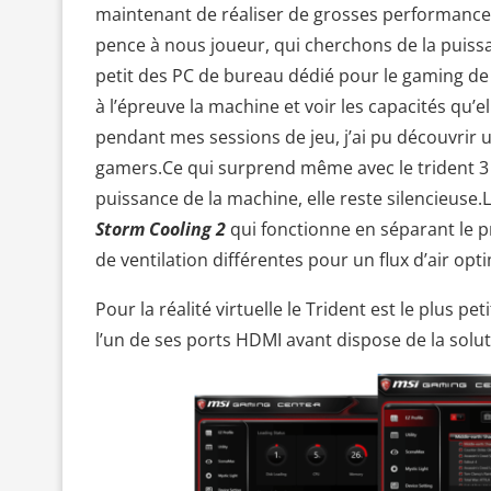
maintenant de réaliser de grosses performance
pence à nous joueur, qui cherchons de la puissa
petit des PC de bureau dédié pour le gaming de
à l’épreuve la machine et voir les capacités qu’
pendant mes sessions de jeu, j’ai pu découvrir
gamers.Ce qui surprend même avec le trident 3 c
puissance de la machine, elle reste silencieuse.
Storm Cooling 2
qui fonctionne en séparant le 
de ventilation différentes pour un flux d’air opt
Pour la réalité virtuelle le Trident est le plus pe
l’un de ses ports HDMI avant dispose de la solu