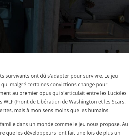
s survivants ont dû s’adapter pour survivre. Le jeu
, qui malgré certaines convictions change pour
ment au premier opus qui s’articulait entre les Lucioles
les WLF (Front de Libération de Washington et les Scars.
certes, mais à mon sens moins que les humains.
 famille dans un monde comme le jeu nous propose. Au
re que les développeurs ont fait une fois de plus un