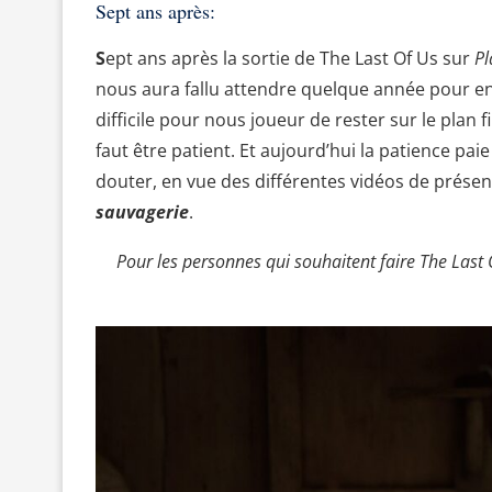
Sept ans après:
S
ept ans après la sortie de The Last Of Us sur
Pl
nous aura fallu attendre quelque année pour enfin 
difficile pour nous joueur de rester sur le plan 
faut être patient. Et aujourd’hui la patience p
douter, en vue des différentes vidéos de présen
sauvagerie
.
Pour les personnes qui souhaitent faire The Last Of