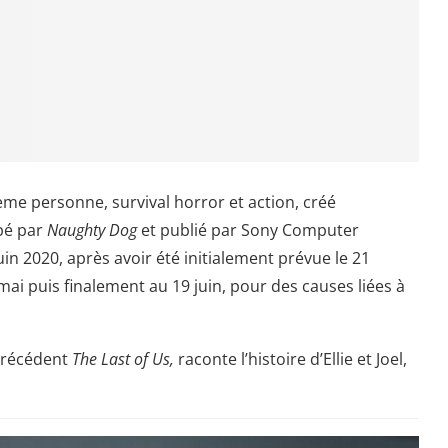
ième personne, survival horror et action, créé
ppé par
Naughty Dog
et publié par Sony Computer
uin 2020, après avoir été initialement prévue le 21
ai puis finalement au 19 juin, pour des causes liées à
 précédent
The Last of Us,
raconte l’histoire d’Ellie et Joel,