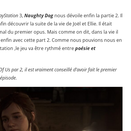
ayStation
3,
Naughty Dog
nous dévoile enfin la partie 2. Il
découvrir la suite de la vie de Joël et Ellie. Il était
final du premier opus. Mais comme on dit, dans la vie il
aie enfin avec cette part 2. Comme nous pouvions nous en
tation ,le jeu va être rythmé entre
poésie et
 Us par 2, il est vraiment conseillé d’avoir fait le premier
épisode.