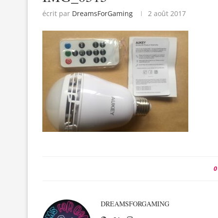
écrit par
DreamsForGaming
2 août 2017
0
DREAMSFORGAMING