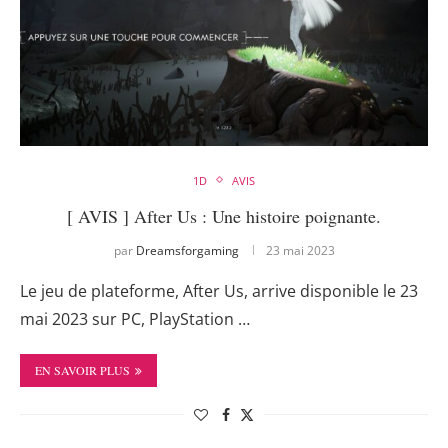
1D
AVIS
[ AVIS ] After Us : Une histoire poignante.
par
Dreamsforgaming
23 mai 2023
Le jeu de plateforme, After Us, arrive disponible le 23
mai 2023 sur PC, PlayStation …
EN SAVOIR PLUS