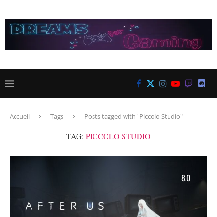
Accueil
Tags
Posts tagged with "Piccolo Studio"
TAG:
PICCOLO STUDIO
8.0