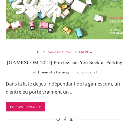
1D
Gamescom 2021
PREVIEW
[GAMESCOM 2021] Preview sur You Suck at Parking
par
DreamsForGaming
25 août 2021
Dans la liste de jeu indépendant de la gamescom, un
d’entre eu porte vraiment un …
EN SAVOIR PLUS