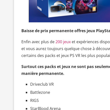
Baisse de prix permanente offres jeux PlaySta
Enfin avec plus de
200 jeux
et expériences dispon
et vous aurez toujours quelque chose à découv
certains des packs et jeux PS VR les plus populai
Surtout ces packs et jeux ne sont pas seulem
manière permanente.
Driveclub VR
Battlezone
RIGS
StarBlood Arena