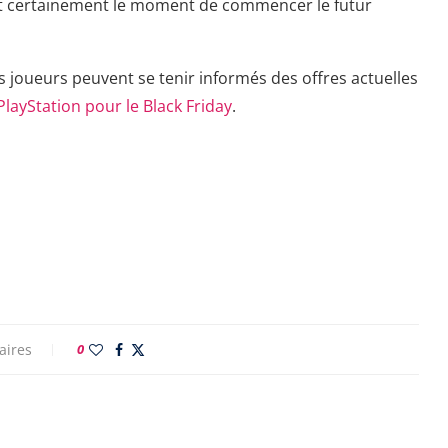
’est certainement le moment de commencer le futur
s joueurs peuvent se tenir informés des offres actuelles
 PlayStation pour le Black Friday
.
aires
0