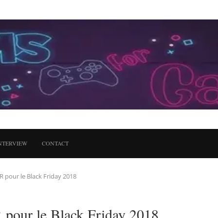
NTERVIEW
CONTACT
R pour le Black Friday 2018
 pour le Black Friday 2018