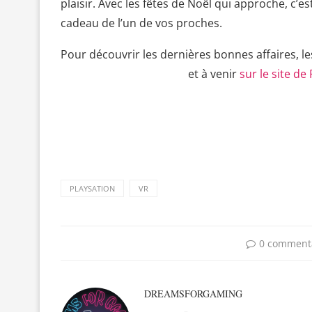
plaisir. Avec les fêtes de Noël qui approche, c
cadeau de l’un de vos proches.
Pour découvrir les dernières bonnes affaires, le
et à venir
sur le site de
PLAYSATION
VR
0 comment
DREAMSFORGAMING