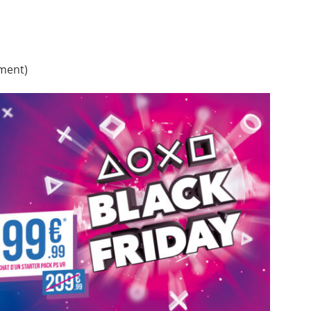
ement)