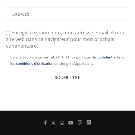
Enregistrez mon nom, mon adresse e-mail et mon
site web dans ce navigateur pour mon prochain
commentaire.
Ce site est protégé par reCAPTCHA. La
politique de confidentialité
et
les
conditions d'utilisation
de Google s'appliquent.