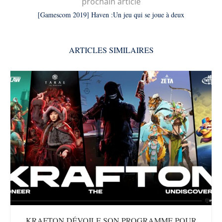
prochain article
[Gamescom 2019] Haven :Un jeu qui se joue à deux
ARTICLES SIMILAIRES
KRAFTON DÉVOILE SON PROGRAMME POUR