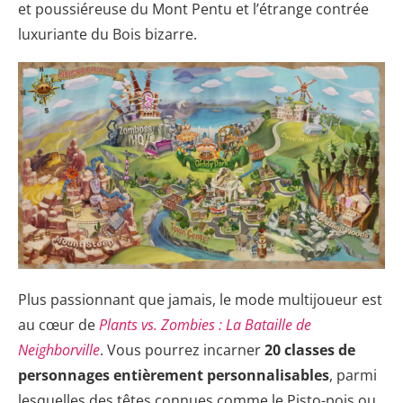
et poussiéreuse du Mont Pentu et l’étrange contrée
luxuriante du Bois bizarre.
Plus passionnant que jamais, le mode multijoueur est
au cœur de
Plants vs. Zombies : La Bataille de
Neighborville
. Vous pourrez incarner
20 classes de
personnages entièrement personnalisables
, parmi
lesquelles des têtes connues comme le Pisto-pois ou