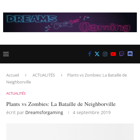
Accueil
ACTUALITÉS
Plants vs Zombies: La Bataille de
Neighborville
ACTUALITÉS
Plants vs Zombies: La Bataille de Neighborville
écrit par
Dreamsforgaming
4 septembre 2019