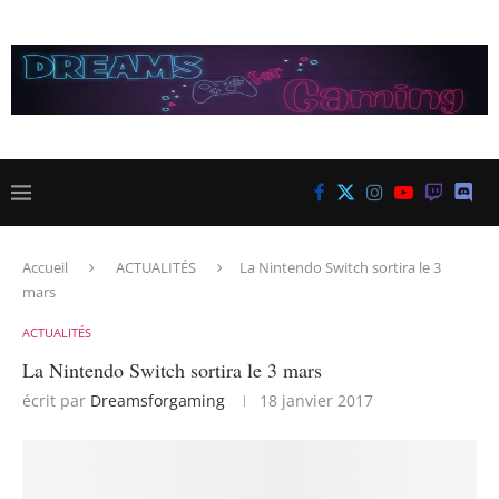
Accueil
ACTUALITÉS
La Nintendo Switch sortira le 3
mars
ACTUALITÉS
La Nintendo Switch sortira le 3 mars
écrit par
Dreamsforgaming
18 janvier 2017