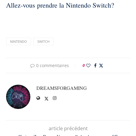
Allez-vous prendre la Nintendo Switch?
NINTENDO
SWITCH
0 commentaires
0
DREAMSFORGAMING
article précédent