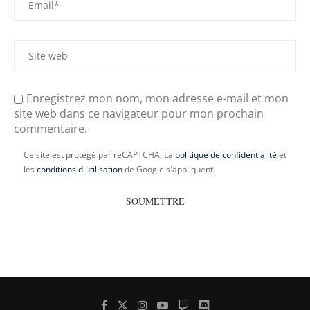
Enregistrez mon nom, mon adresse e-mail et mon
site web dans ce navigateur pour mon prochain
commentaire.
Ce site est protégé par reCAPTCHA. La
politique de confidentialité
et
les
conditions d'utilisation
de Google s'appliquent.