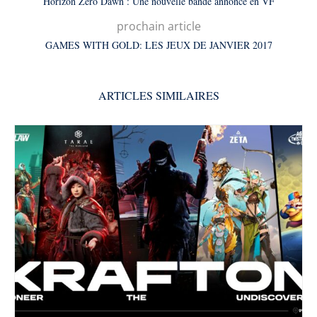
Horizon Zero Dawn : Une nouvelle bande annonce en VF
prochain article
GAMES WITH GOLD: LES JEUX DE JANVIER 2017
ARTICLES SIMILAIRES