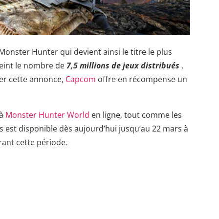
Monster Hunter qui devient ainsi le titre le plus
teint le nombre de
7,5 millions de jeux distribués
,
brer cette annonce,
Capcom
offre en récompense un
 à
Monster Hunter World
en ligne, tout comme les
s est disponible dès aujourd’hui jusqu’au 22 mars à
rant cette période.