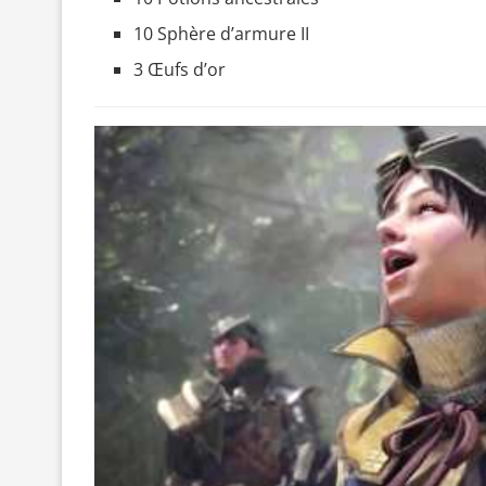
10 Sphère d’armure II
3 Œufs d’or