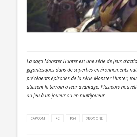
La saga Monster Hunter est une série de jeux d’acti
gigantesques dans de superbes environnements natur
précédents épisodes de la série Monster Hunter, tou
utilisent le terrain à leur avantage. Plusieurs nouvel
au jeu à un joueur ou en multijoueur.
CAPCOM
PC
PS4
XBOX ONE