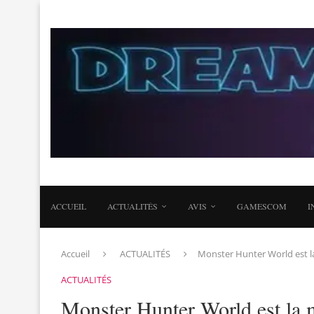
ACCUEIL
ACTUALITÉS
AVIS
GAMESCOM
I
Accueil
ACTUALITÉS
Monster Hunter World est l
ACTUALITÉS
Monster Hunter World est la 