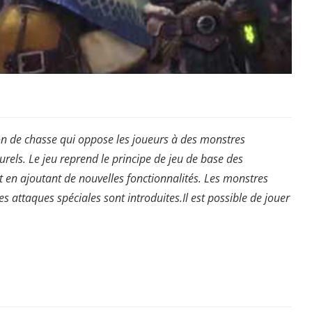
on de chasse qui oppose les joueurs à des monstres
els. Le jeu reprend le principe de jeu de base des
t en ajoutant de nouvelles fonctionnalités. Les monstres
les attaques spéciales sont introduites.Il est possible de jouer