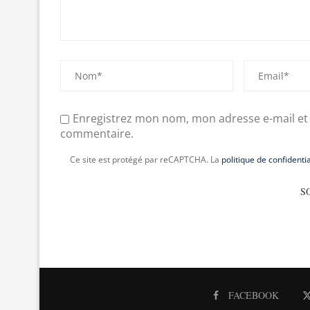
Enregistrez mon nom, mon adresse e-mail et
commentaire.
Ce site est protégé par reCAPTCHA. La
politique de confidentia
FACEBOOK