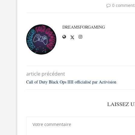
0 comment
DREAMSFORGAMING
article précédent
Call of Duty Black Ops IIII officialisé par Activision
LAISSEZ 