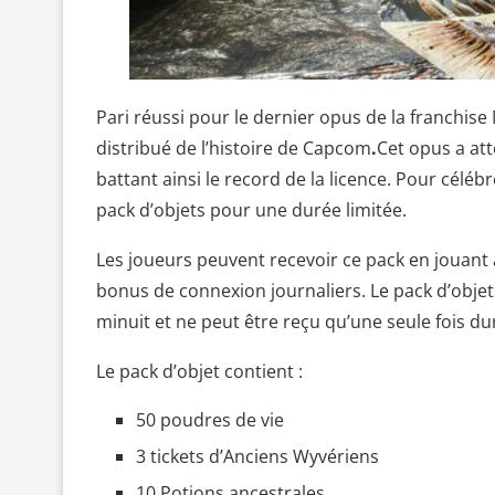
Pari réussi pour le dernier opus de la franchise 
distribué de l’histoire de Capcom
.
Cet opus a at
battant ainsi le record de la licence. Pour célé
pack d’objets pour une durée limitée.
Les joueurs peuvent recevoir ce pack en jouant
bonus de connexion journaliers. Le pack d’objet
minuit et ne peut être reçu qu’une seule fois du
Le pack d’objet contient :
50 poudres de vie
3 tickets d’Anciens Wyvériens
10 Potions ancestrales