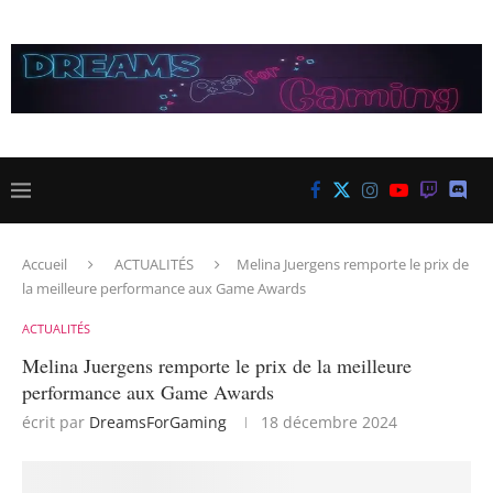
Accueil
ACTUALITÉS
Melina Juergens remporte le prix de
la meilleure performance aux Game Awards
ACTUALITÉS
Melina Juergens remporte le prix de la meilleure
performance aux Game Awards
écrit par
DreamsForGaming
18 décembre 2024