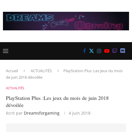
Accueil
ACTUALITÉS
PlayStation Plus :Les jeux du mois
de juin 2018 dévoilée
ACTUALITÉS
PlayStation Plus :Les jeux du mois de juin 2018
dévoilée
écrit par
Dreamsforgaming
4 juin 2018