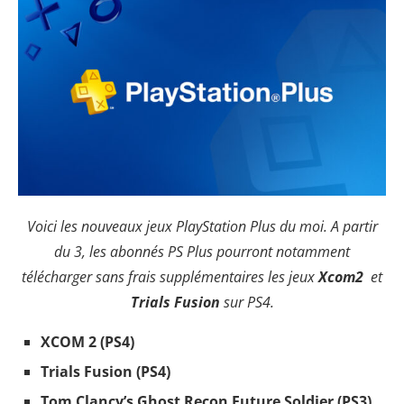
Voici les nouveaux jeux PlayStation Plus du moi. A partir
du 3, les abonnés PS Plus pourront notamment
télécharger sans frais supplémentaires les jeux
Xcom2
et
Trials Fusion
sur PS4.
XCOM 2 (PS4)
Trials Fusion (PS4)
Tom Clancy’s Ghost Recon Future Soldier (PS3)