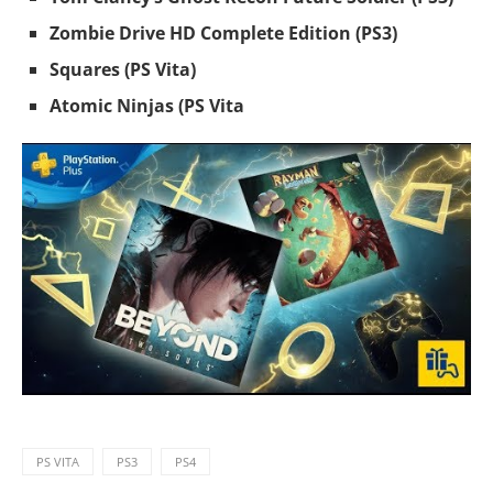
Zombie Drive HD Complete Edition (PS3)
Squares (PS Vita)
Atomic Ninjas (PS Vita
PS VITA
PS3
PS4