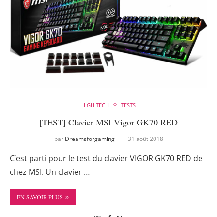
HIGH TECH
TESTS
[TEST] Clavier MSI Vigor GK70 RED
par
Dreamsforgaming
31 août 2018
C’est parti pour le test du clavier VIGOR GK70 RED de
chez MSI. Un clavier …
EN SAVOIR PLUS