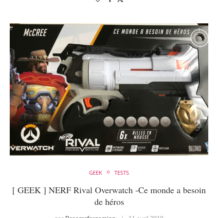
GEEK
TESTS
[ GEEK ] NERF Rival Overwatch -Ce monde a besoin
de héros