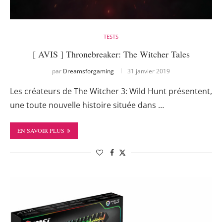
TESTS
[ AVIS ] Thronebreaker: The Witcher Tales
par
Dreamsforgaming
31 janvier 2019
Les créateurs de The Witcher 3: Wild Hunt présentent,
une toute nouvelle histoire située dans …
EN SAVOIR PLUS