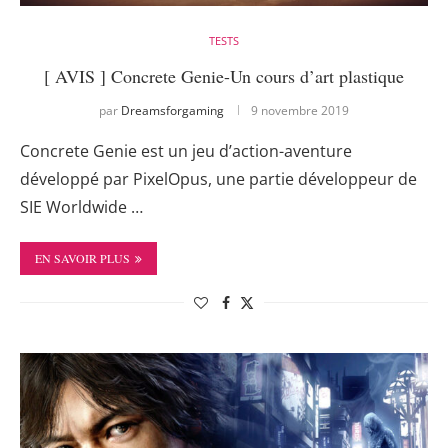
TESTS
[ AVIS ] Concrete Genie-Un cours d’art plastique
par
Dreamsforgaming
9 novembre 2019
Concrete Genie est un jeu d’action-aventure
développé par PixelOpus, une partie développeur de
SIE Worldwide …
EN SAVOIR PLUS