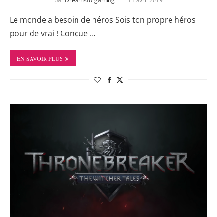
par
Dreamsforgaming
11 avril 2019
Le monde a besoin de héros Sois ton propre héros
pour de vrai ! Conçue …
EN SAVOIR PLUS