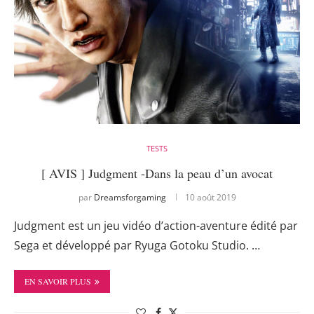
TESTS
[ AVIS ] Judgment -Dans la peau d’un avocat
par
Dreamsforgaming
10 août 2019
Judgment est un jeu vidéo d’action-aventure édité par
Sega et développé par Ryuga Gotoku Studio. …
EN SAVOIR PLUS