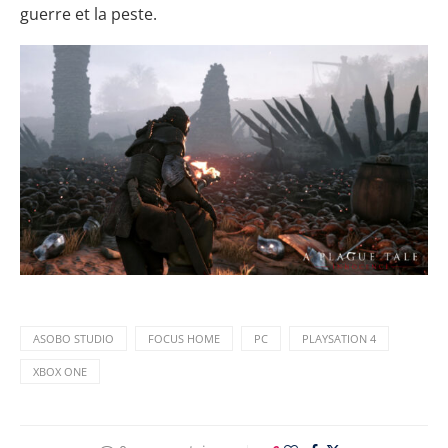
guerre et la peste.
ASOBO STUDIO
FOCUS HOME
PC
PLAYSATION 4
XBOX ONE