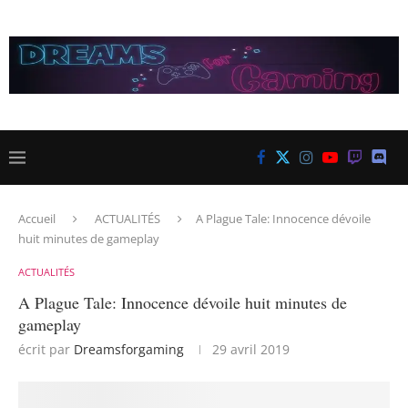
Accueil
ACTUALITÉS
A Plague Tale: Innocence dévoile
huit minutes de gameplay
ACTUALITÉS
A Plague Tale: Innocence dévoile huit minutes de
gameplay
écrit par
Dreamsforgaming
29 avril 2019