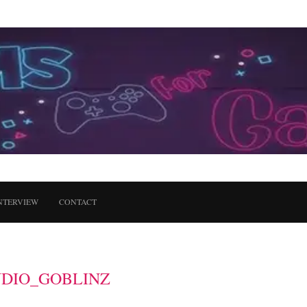
NTERVIEW
CONTACT
UDIO_GOBLINZ