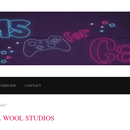
NTERVIEW
CONTACT
ios"
L WOOL STUDIOS