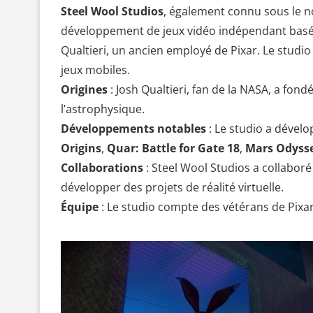
Steel Wool Studios
, également connu sous le 
développement de jeux vidéo indépendant basé à
Qualtieri, un ancien employé de Pixar. Le studio e
jeux mobiles.
Origines
: Josh Qualtieri, fan de la NASA, a fondé
l’astrophysique.
Développements notables
: Le studio a dével
Origins
,
Quar: Battle for Gate 18
,
Mars Odyss
Collaborations
: Steel Wool Studios a collabor
développer des projets de réalité virtuelle.
Équipe
: Le studio compte des vétérans de Pixar