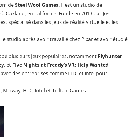
nom de
Steel Wool Games.
Il est un studio de
 Oakland, en Californie. Fondé en 2013 par Josh
st spécialisé dans les jeux de réalité virtuelle et les
 le studio après avoir travaillé chez Pixar et avoir étudié
oppé plusieurs jeux populaires, notamment
Flyhunter
ey
, et
Five Nights at Freddy’s VR: Help Wanted
.
é avec des entreprises comme HTC et Intel pour
, Midway, HTC, Intel et Telltale Games.