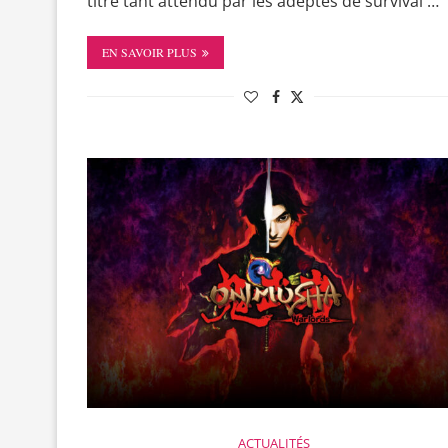
titre tant attendu par les adeptes de survival …
EN SAVOIR PLUS
ACTUALITÉS