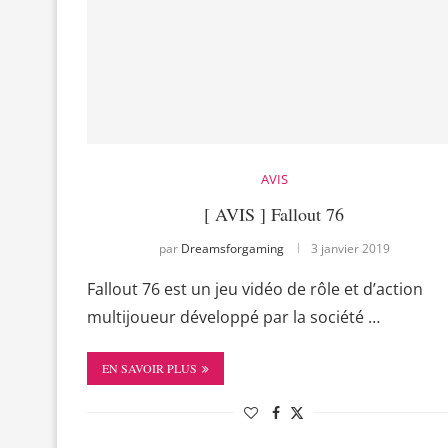
AVIS
[ AVIS ] Fallout 76
par
Dreamsforgaming
3 janvier 2019
Fallout 76 est un jeu vidéo de rôle et d’action
multijoueur développé par la société …
EN SAVOIR PLUS