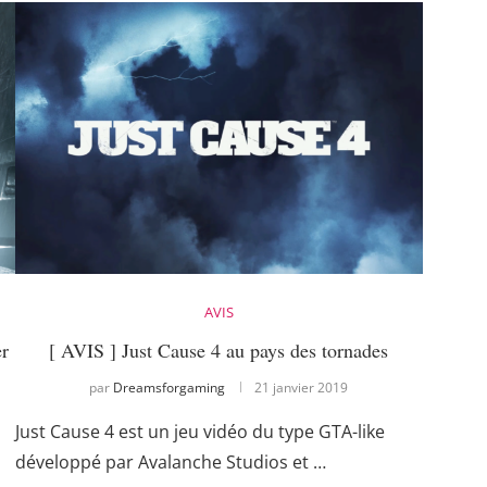
AVIS
er
[ AVIS ] Just Cause 4 au pays des tornades
par
Dreamsforgaming
21 janvier 2019
Just Cause 4 est un jeu vidéo du type GTA-like
développé par Avalanche Studios et …