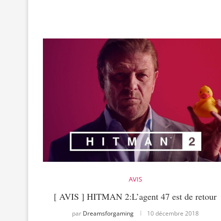
AVIS
[ AVIS ] HITMAN 2:L’agent 47 est de retour
par
Dreamsforgaming
10 décembre 2018