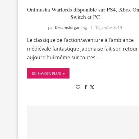
Onimusha Warlords disponible sur PS4, Xbox On
Switch et PC
par
Dreamsforgaming
16 janvier 2019
Le classique de l’action/aventure à l’ambiance
médiévale-fantastique japonaise fait son retour
aujourd’hui même sur toutes …
EN SAVOIR PLUS