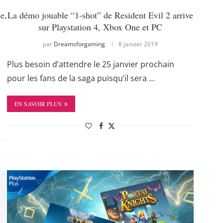
e,
La démo jouable “1-shot” de Resident Evil 2 arrive
sur Playstation 4, Xbox One et PC
par
Dreamsforgaming
8 janvier 2019
Plus besoin d’attendre le 25 janvier prochain
pour les fans de la saga puisqu’il sera …
EN SAVOIR PLUS