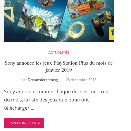
ACTUALITÉS
Sony annonce les jeux PlayStation Plus du mois de
janvier 2019
par
Dreamsforgaming
28 décembre 2018
Sony annonce comme chaque dernier mercredi
du mois, la liste des jeux que pourront
télécharger …
EN SAVOIR PLUS