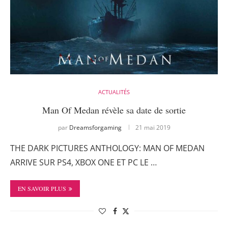
ACTUALITÉS
Man Of Medan révèle sa date de sortie
par
Dreamsforgaming
21 mai 2019
THE DARK PICTURES ANTHOLOGY: MAN OF MEDAN
ARRIVE SUR PS4, XBOX ONE ET PC LE …
EN SAVOIR PLUS