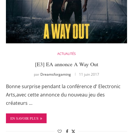
ACTUALITÉS
[E3] EA annonce A Way Out
par
Dreamsforgaming
11 juin 2017
Bonne surprise pendant la conférence d’ Electronic
Arts,avec cette annonce du nouveau jeu des
créateurs …
EN SAVOIR PLUS