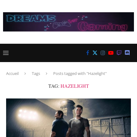
Accueil
Tags
Posts tagged with "Hazelight"
TAG:
HAZELIGHT