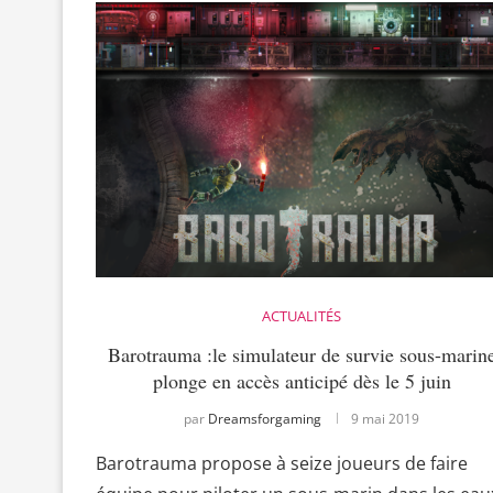
ACTUALITÉS
Barotrauma :le simulateur de survie sous-marin
plonge en accès anticipé dès le 5 juin
par
Dreamsforgaming
9 mai 2019
Barotrauma propose à seize joueurs de faire