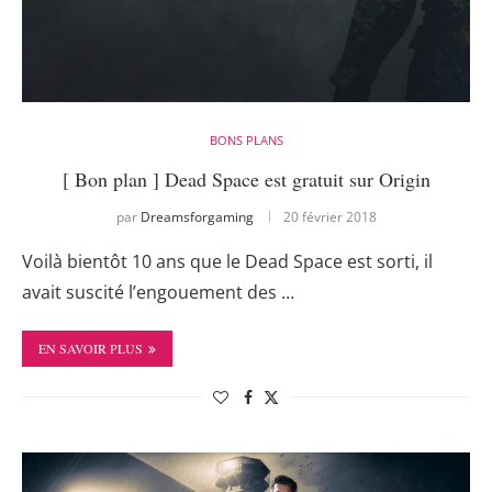
BONS PLANS
[ Bon plan ] Dead Space est gratuit sur Origin
par
Dreamsforgaming
20 février 2018
Voilà bientôt 10 ans que le Dead Space est sorti, il
avait suscité l’engouement des …
EN SAVOIR PLUS