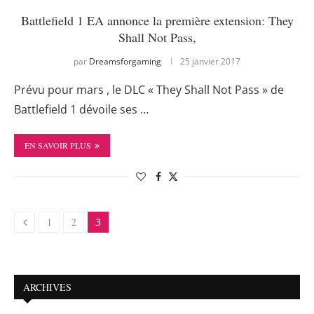
Battlefield 1 EA annonce la première extension: They
Shall Not Pass,
par
Dreamsforgaming
25 janvier 2017
Prévu pour mars , le DLC « They Shall Not Pass » de
Battlefield 1 dévoile ses …
EN SAVOIR PLUS
1
2
3
ARCHIVES