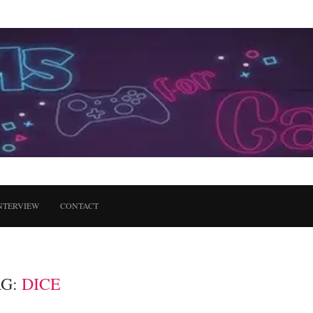
NTERVIEW
CONTACT
AG:
DICE