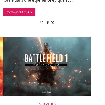
totale dans une expérience épique et …
EN SAVOIR PLUS
ACTUALITÉS