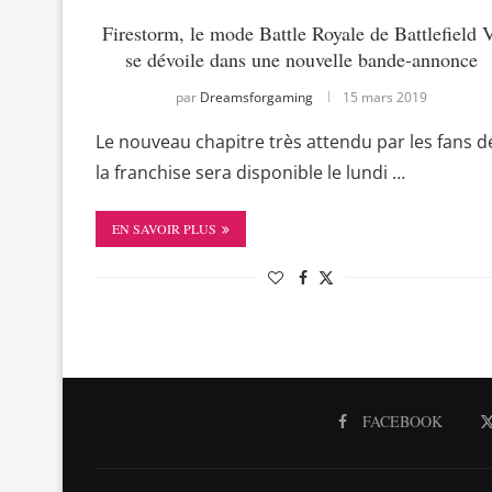
Firestorm, le mode Battle Royale de Battlefield 
se dévoile dans une nouvelle bande-annonce
par
Dreamsforgaming
15 mars 2019
Le nouveau chapitre très attendu par les fans d
la franchise sera disponible le lundi …
EN SAVOIR PLUS
FACEBOOK