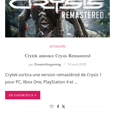
ACTUALITÉS
Crytek annonce Crysis Remastered
par
Dreamsforgaming
16 avril 2020
Crytek sortira une version remastérisé de Crysis 1
pour PC, Xbox One, PlayStation 4 et …
EN SAVOIR PLUS