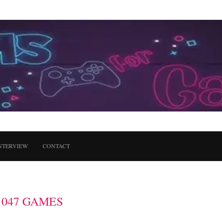
NTERVIEW
CONTACT
1047 GAMES